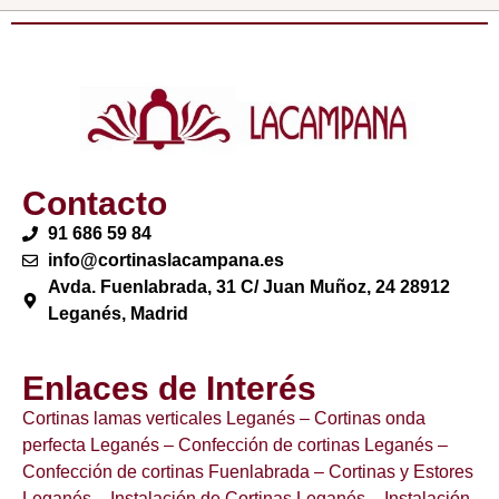
Contacto
91 686 59 84
info@cortinaslacampana.es
Avda. Fuenlabrada, 31 C/ Juan Muñoz, 24 28912
Leganés, Madrid
Enlaces de Interés
Cortinas lamas verticales Leganés
– Cortinas onda
perfecta Leganés
– Confección de cortinas Leganés
–
Confección de cortinas Fuenlabrada
– Cortinas y Estores
Leganés
– Instalación de Cortinas Leganés
– Instalación