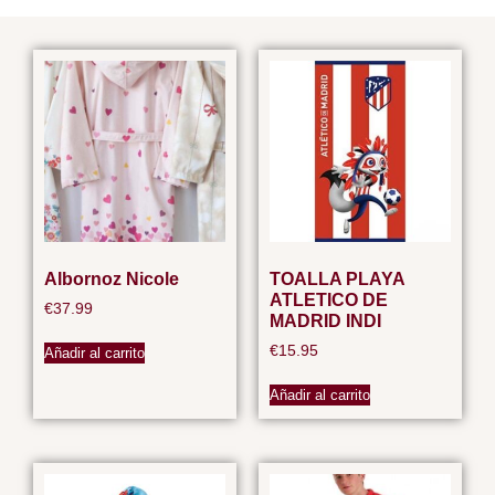
Albornoz Nicole
TOALLA PLAYA
ATLETICO DE
€
37.99
MADRID INDI
€
15.95
Añadir al carrito
Añadir al carrito