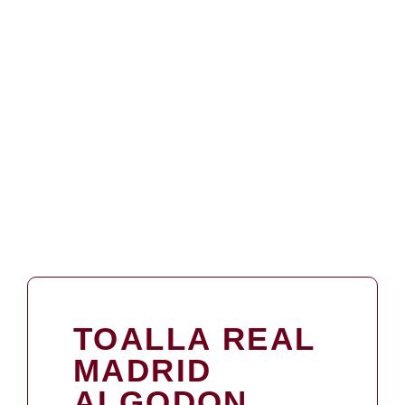
TOALLA REAL
MADRID
ALGODON.