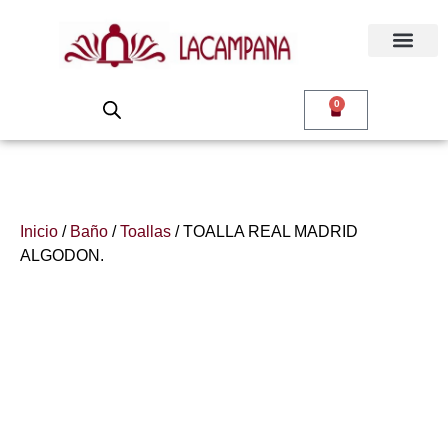
0
Inicio
/
Baño
/
Toallas
/ TOALLA REAL MADRID
ALGODON.