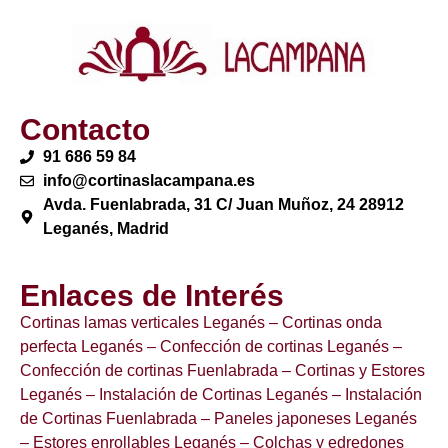
Contacto
91 686 59 84
info@cortinaslacampana.es
Avda. Fuenlabrada, 31 C/ Juan Muñoz, 24 28912
Leganés, Madrid
Enlaces de Interés
Cortinas lamas verticales Leganés
– Cortinas onda
perfecta Leganés
– Confección de cortinas Leganés
–
Confección de cortinas Fuenlabrada
– Cortinas y Estores
Leganés
– Instalación de Cortinas Leganés
– Instalación
de Cortinas Fuenlabrada
– Paneles japoneses Leganés
– Estores enrollables Leganés
– Colchas y edredones