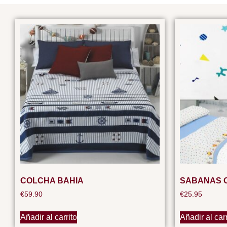
COLCHA BAHIA
SABANAS 
€
59.90
€
25.95
Añadir al carrito
Añadir al carr