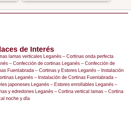
laces de Interés
inas lamas verticales Leganés
– Cortinas onda perfecta
anés
– Confección de cortinas Leganés
– Confección de
inas Fuenlabrada
– Cortinas y Estores Leganés
– Instalación
ortinas Leganés
– Instalación de Cortinas Fuenlabrada
–
les japoneses Leganés
– Estores enrollables Leganés
–
has y edredones Leganés
– Cortina vertical lamas
– Cortina
cal noche y día