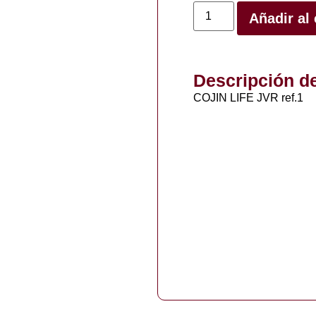
Añadir al 
Descripción d
COJIN LIFE JVR ref.1