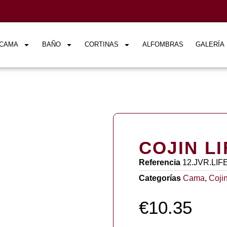
CAMA
BAÑO
CORTINAS
ALFOMBRAS
GALERÍA
COJIN LI
Referencia
12.JVR.LIF
Categorías
Cama
,
Coji
€
10.35