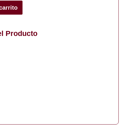
carrito
el Producto