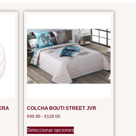
ERA
COLCHA BOUTI STREET JVR
€
99.90
-
€
128.00
Seleccionar opciones