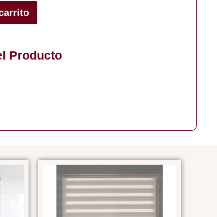
carrito
el Producto