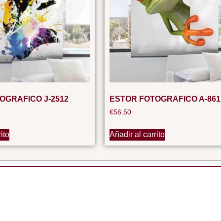
OGRAFICO J-2512
ESTOR FOTOGRAFICO A-861
€
56.50
ito
Añadir al carrito