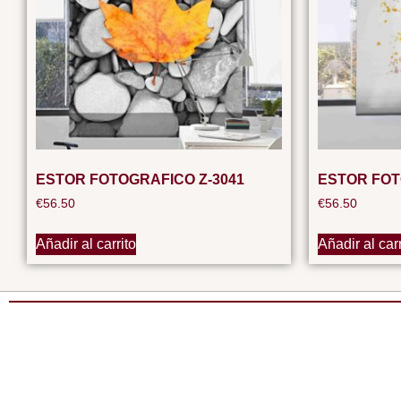
ESTOR FOTOGRAFICO Z-3041
ESTOR FOT
€
56.50
€
56.50
Añadir al carrito
Añadir al carr