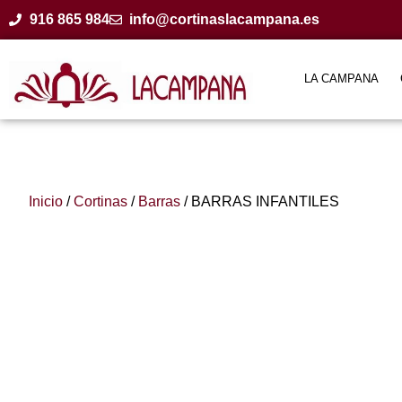
916 865 984
info@cortinaslacampana.es
LA CAMPANA
Inicio
/
Cortinas
/
Barras
/ BARRAS INFANTILES