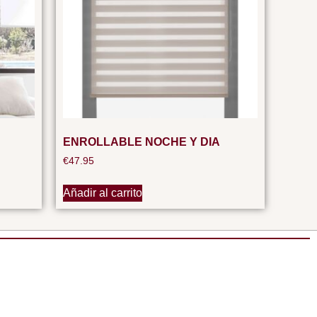
ENROLLABLE NOCHE Y DIA
€
47.95
Añadir al carrito