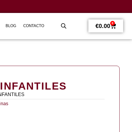
0
€
0.00
BLOG
CONTACTO
INFANTILES
INFANTILES
inas