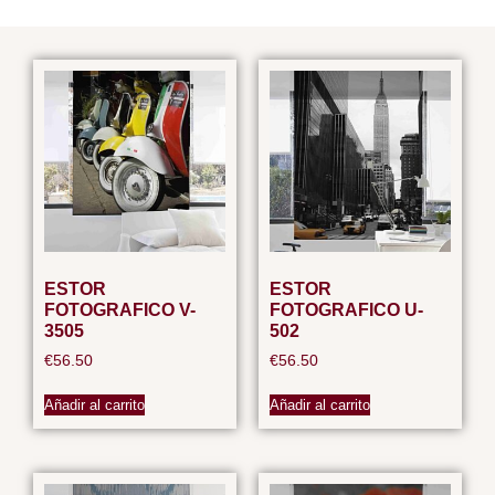
ESTOR
ESTOR
FOTOGRAFICO V-
FOTOGRAFICO U-
3505
502
€
56.50
€
56.50
Añadir al carrito
Añadir al carrito