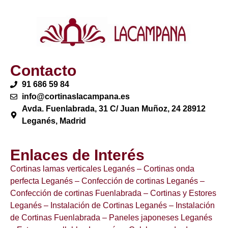
Contacto
91 686 59 84
info@cortinaslacampana.es
Avda. Fuenlabrada, 31 C/ Juan Muñoz, 24 28912
Leganés, Madrid
Enlaces de Interés
Cortinas lamas verticales Leganés
– Cortinas onda
perfecta Leganés
– Confección de cortinas Leganés
–
Confección de cortinas Fuenlabrada
– Cortinas y Estores
Leganés
– Instalación de Cortinas Leganés
– Instalación
de Cortinas Fuenlabrada
– Paneles japoneses Leganés