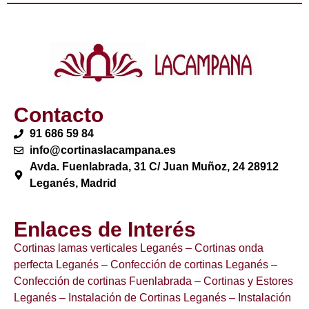
Contacto
91 686 59 84
info@cortinaslacampana.es
Avda. Fuenlabrada, 31 C/ Juan Muñoz, 24 28912
Leganés, Madrid
Enlaces de Interés
Cortinas lamas verticales Leganés
– Cortinas onda
perfecta Leganés
– Confección de cortinas Leganés
–
Confección de cortinas Fuenlabrada
– Cortinas y Estores
Leganés
– Instalación de Cortinas Leganés
– Instalación