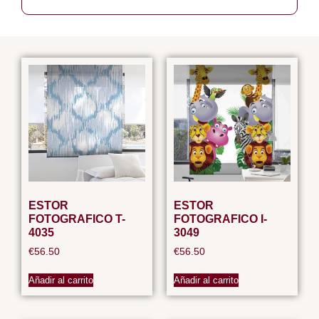
ESTOR
ESTOR
FOTOGRAFICO T-
FOTOGRAFICO I-
4035
3049
€
56.50
€
56.50
Añadir al carrito
Añadir al carrito