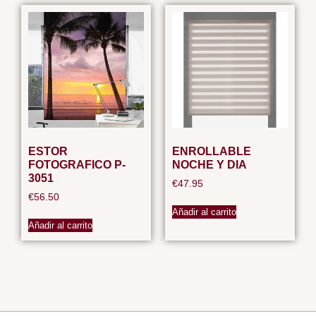
ESTOR
ENROLLABLE
FOTOGRAFICO P-
NOCHE Y DIA
3051
€
47.95
€
56.50
Añadir al carrito
Añadir al carrito