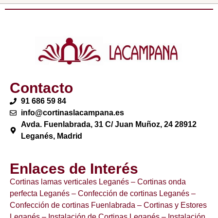
Contacto
91 686 59 84
info@cortinaslacampana.es
Avda. Fuenlabrada, 31 C/ Juan Muñoz, 24 28912
Leganés, Madrid
Enlaces de Interés
Cortinas lamas verticales Leganés
– Cortinas onda
perfecta Leganés
– Confección de cortinas Leganés
–
Confección de cortinas Fuenlabrada
– Cortinas y Estores
Leganés
– Instalación de Cortinas Leganés
– Instalación