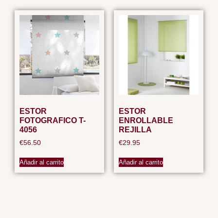
ESTOR
ESTOR
FOTOGRAFICO T-
ENROLLABLE
4056
REJILLA
€
56.50
€
29.95
Añadir al carrito
Añadir al carrito