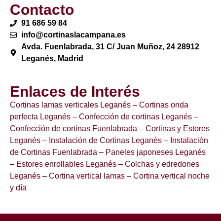
Contacto
91 686 59 84
info@cortinaslacampana.es
Avda. Fuenlabrada, 31 C/ Juan Muñoz, 24 28912
Leganés, Madrid
Enlaces de Interés
Cortinas lamas verticales Leganés
– Cortinas onda
perfecta Leganés
– Confección de cortinas Leganés
–
Confección de cortinas Fuenlabrada
– Cortinas y Estores
Leganés
– Instalación de Cortinas Leganés
– Instalación
de Cortinas Fuenlabrada
– Paneles japoneses Leganés
– Estores enrollables Leganés
– Colchas y edredones
Leganés
– Cortina vertical lamas
– Cortina vertical noche
y día