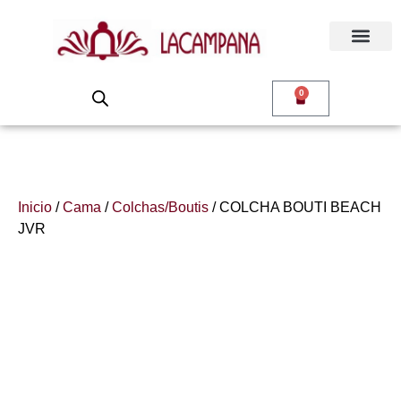
0
Inicio
/
Cama
/
Colchas/Boutis
/ COLCHA BOUTI BEACH
JVR