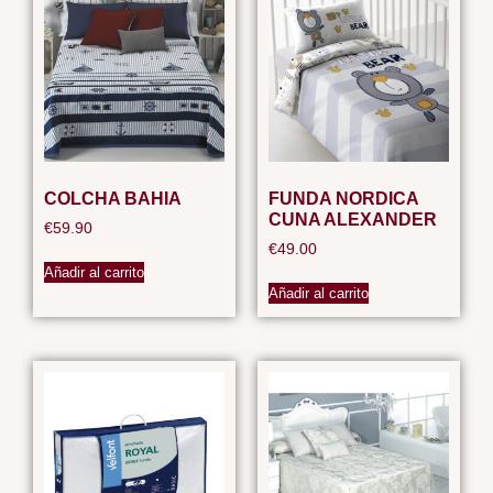
COLCHA BAHIA
FUNDA NORDICA
CUNA ALEXANDER
€
59.90
€
49.00
Añadir al carrito
Añadir al carrito