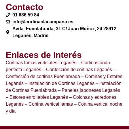
Contacto
91 686 59 84
info@cortinaslacampana.es
Avda. Fuenlabrada, 31 C/ Juan Muñoz, 24 28912
Leganés, Madrid
Enlaces de Interés
Cortinas lamas verticales Leganés
– Cortinas onda
perfecta Leganés
– Confección de cortinas Leganés
–
Confección de cortinas Fuenlabrada
– Cortinas y Estores
Leganés
– Instalación de Cortinas Leganés
– Instalación
de Cortinas Fuenlabrada
– Paneles japoneses Leganés
– Estores enrollables Leganés
– Colchas y edredones
Leganés
– Cortina vertical lamas
– Cortina vertical noche
y día