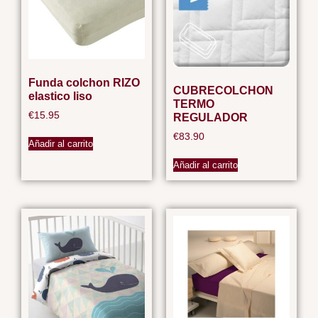
Funda colchon RIZO
CUBRECOLCHON
elastico liso
TERMO
€
15.95
REGULADOR
€
83.90
Añadir al carrito
Añadir al carrito