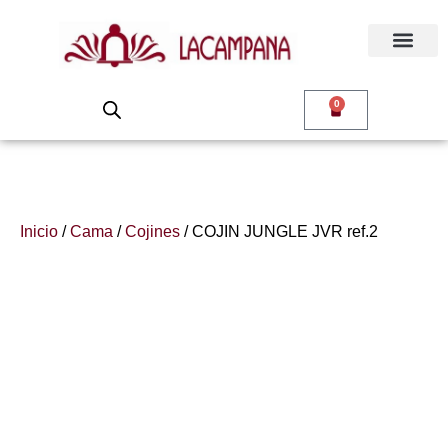
0
Inicio
/
Cama
/
Cojines
/ COJIN JUNGLE JVR ref.2