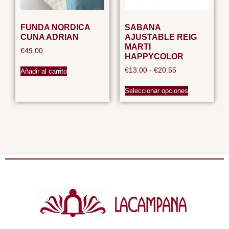
FUNDA NORDICA
SABANA
CUNA ADRIAN
AJUSTABLE REIG
MARTI
€
49.00
HAPPYCOLOR
€
13.00
-
€
20.55
Añadir al carrito
Seleccionar opciones