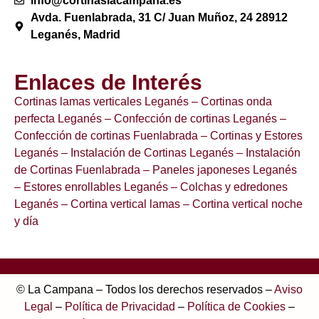
info@cortinaslacampana.es
Avda. Fuenlabrada, 31 C/ Juan Muñoz, 24 28912
Leganés, Madrid
Enlaces de Interés
Cortinas lamas verticales Leganés
– Cortinas onda
perfecta Leganés
– Confección de cortinas Leganés
–
Confección de cortinas Fuenlabrada
– Cortinas y Estores
Leganés
– Instalación de Cortinas Leganés
– Instalación
de Cortinas Fuenlabrada
– Paneles japoneses Leganés
– Estores enrollables Leganés
– Colchas y edredones
Leganés
– Cortina vertical lamas
– Cortina vertical noche
y día
© La Campana – Todos los derechos reservados –
Aviso
Legal
–
Política de Privacidad
–
Política de Cookies
–