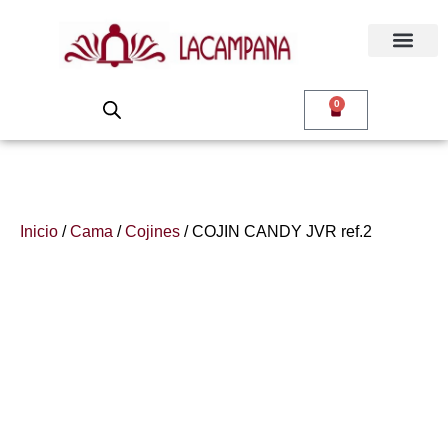
0
Inicio
/
Cama
/
Cojines
/ COJIN CANDY JVR ref.2