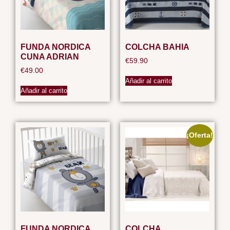
FUNDA NORDICA
COLCHA BAHIA
CUNA ADRIAN
€
59.90
€
49.00
Añadir al carrito
Añadir al carrito
¡Oferta!
FUNDA NORDICA
COLCHA