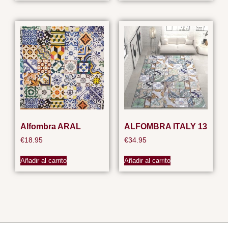
Alfombra ARAL
ALFOMBRA ITALY 13
€
18.95
€
34.95
Añadir al carrito
Añadir al carrito