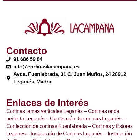
Contacto
91 686 59 84
info@cortinaslacampana.es
Avda. Fuenlabrada, 31 C/ Juan Muñoz, 24 28912
Leganés, Madrid
Enlaces de Interés
Cortinas lamas verticales Leganés
– Cortinas onda
perfecta Leganés
– Confección de cortinas Leganés
–
Confección de cortinas Fuenlabrada
– Cortinas y Estores
Leganés
– Instalación de Cortinas Leganés
– Instalación