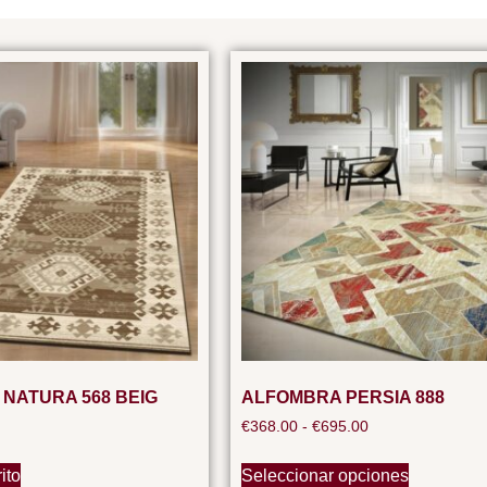
NATURA 568 BEIG
ALFOMBRA PERSIA 888
€
368.00
-
€
695.00
ito
Seleccionar opciones