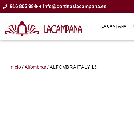
916 865 984
info@cortinaslacampana.es
LA CAMPANA
Inicio
/
Alfombras
/ ALFOMBRA ITALY 13