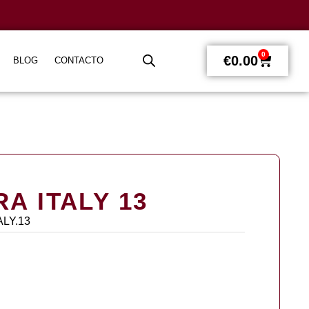
0
€
0.00
BLOG
CONTACTO
A ITALY 13
ALY.13