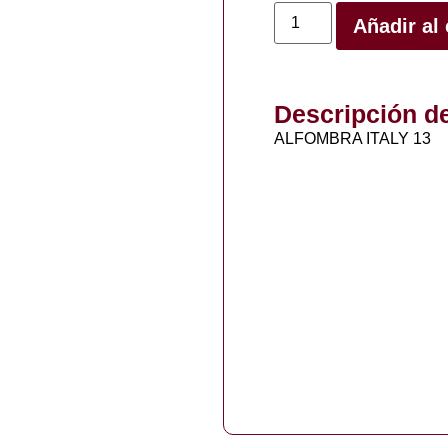
Añadir al 
Descripción d
ALFOMBRA ITALY 13