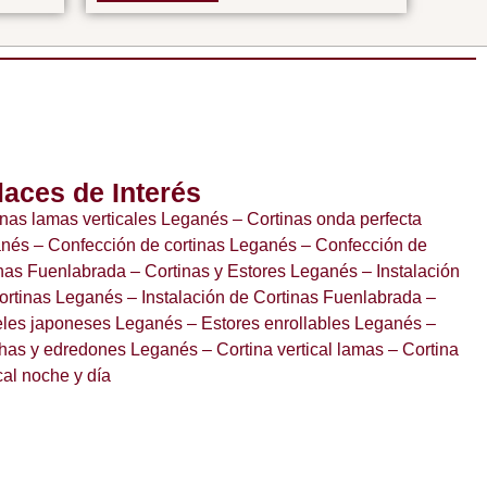
laces de Interés
inas lamas verticales Leganés
– Cortinas onda perfecta
anés
– Confección de cortinas Leganés
– Confección de
inas Fuenlabrada
– Cortinas y Estores Leganés
– Instalación
ortinas Leganés
– Instalación de Cortinas Fuenlabrada
–
les japoneses Leganés
– Estores enrollables Leganés
–
has y edredones Leganés
– Cortina vertical lamas
– Cortina
cal noche y día