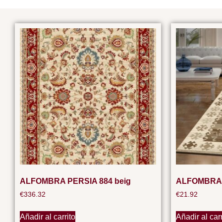
ALFOMBRA PERSIA 884 beig
ALFOMBRA 
€
336.32
€
21.92
Añadir al carrito
Añadir al carr