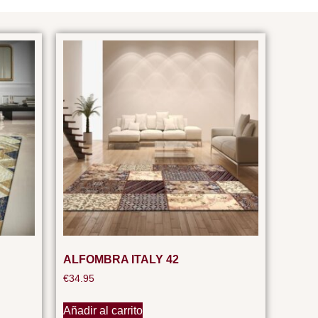
ALFOMBRA ITALY 42
€
34.95
Añadir al carrito