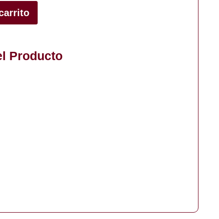
carrito
el Producto